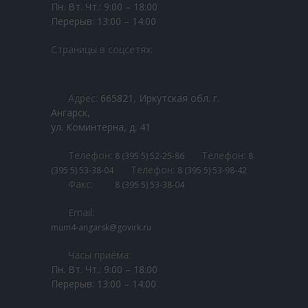
Пн. Вт. Чт.: 9:00 – 18:00
Перерыв: 13:00 – 14:00
Страницы в соцсетях:
Адрес:
665821, Иркутская обл. г.
Ангарск,
ул. Коминтерна, д. 41
Телефон:
Телефон:
8 (395 5) 52-25-86
8
Телефон:
(395 5) 53-38-04
8 (395 5) 53-98-42
Факс:
8 (395 5) 53-38-04
Email:
mum4-angarsk@govirk.ru
Часы приёма:
Пн. Вт. Чт.: 9:00 – 18:00
Перерыв: 13:00 – 14:00