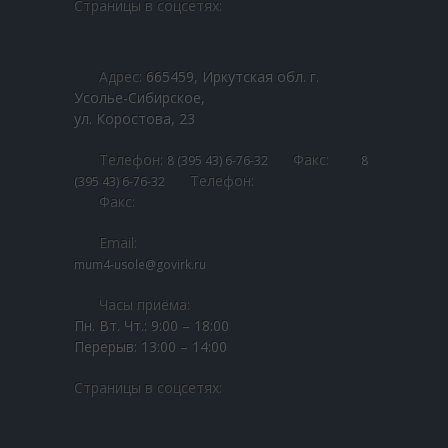
Страницы в соцсетях:
Адрес:
665459, Иркутская обл. г.
Усолье-Сибирское,
ул. Коростова, 23
Телефон:
Факс:
8 (395 43) 6-76-32
8
Телефон:
(395 43) 6-76-32
Факс:
Email:
mum4-usole@govirk.ru
Часы приёма:
Пн. Вт. Чт.: 9:00 – 18:00
Перерыв: 13:00 – 14:00
Страницы в соцсетях: