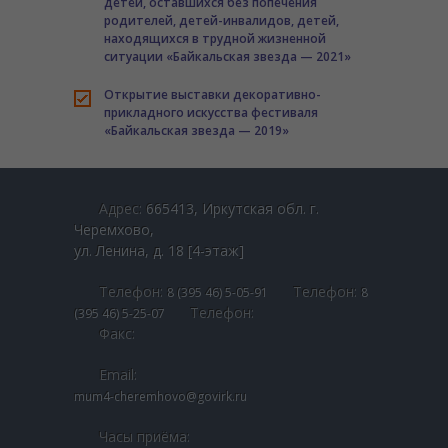
детей, оставшихся без попечения
родителей, детей-инвалидов, детей,
находящихся в трудной жизненной
ситуации «Байкальская звезда — 2021»
Открытие выставки декоративно-
прикладного искусства фестиваля
«Байкальская звезда — 2019»
Адрес:
665413, Иркутская обл. г.
Черемхово,
ул. Ленина, д. 18 [4-этаж]
Телефон:
Телефон:
8 (395 46) 5-05-91
8
Телефон:
(395 46) 5-25-07
Факс:
Email:
mum4-cheremhovo@govirk.ru
Часы приёма: