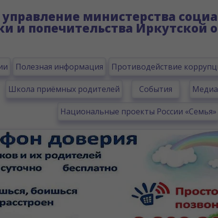
управление министерства социа
ки и попечительства Иркутской о
ии
Полезная информация
Противодействие коррупц
Школа приёмных родителей
События
Медиа
Национальные проекты России «Семья»