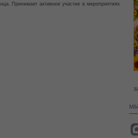
онца. Принимает активное участие в мероприятиях
з
МЫ