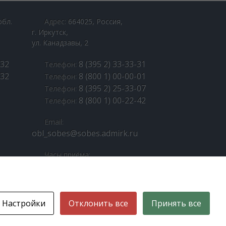
обл.
Адрес:
664025, Россия,
г. Иркутск,
ул. Канадзавы, 2
-32
8 (395 2) 33-33-31
Телефон:
-32
8 (800 1) 00-00-01
Телефон:
8 (395 2) 25-33-07
Телефон:
8 (800 1) 00-22-42
Телефон:
Email:
obl_sobes@sobes.admirk.ru
Часы приёма:
Пн. - Пт.: 9:00 – 18:00
Перерыв: 13:00 – 14:00
Страницы в соцсетях:
Настройки
Отклонить все
Принять все