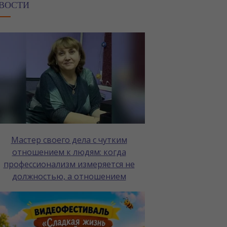
ВОСТИ
Мастер своего дела с чутким
отношением к людям: когда
профессионализм измеряется не
должностью, а отношением