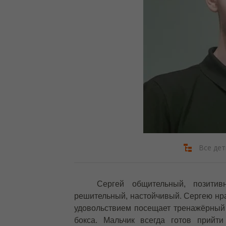
Все дет
Сергей общительный, позитив
решительный, настойчивый. Сергею нра
удовольствием посещает тренажёрный 
бокса. Мальчик всегда готов прийт