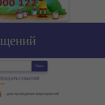
ащений
ск
Поиск
ЛЕНДАРЬ СОБЫТИЙ
- дни проведения мероприятий