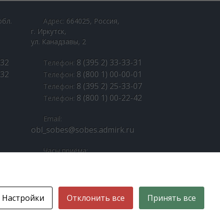
обл.
Адрес:
664025, Россия,
г. Иркутск,
ул. Канадзавы, 2
-32
8 (395 2) 33-33-31
Телефон:
-32
8 (800 1) 00-00-01
Телефон:
8 (395 2) 25-33-07
Телефон:
8 (800 1) 00-22-42
Телефон:
Email:
obl_sobes@sobes.admirk.ru
Часы приёма:
Пн. - Пт.: 9:00 – 18:00
Перерыв: 13:00 – 14:00
Страницы в соцсетях:
Настройки
Отклонить все
Принять все