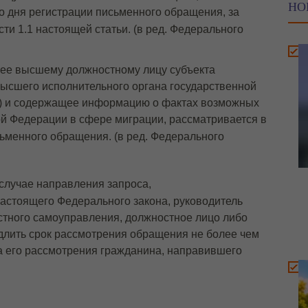
НО
со дня регистрации письменного обращения, за
сти 1.1 настоящей статьи.
(в ред. Федерального
ее высшему должностному лицу субъекта
ысшего исполнительного органа государственной
и) и содержащее информацию о фактах возможных
й Федерации в сфере миграции, рассматривается в
сьменного обращения.
(в ред. Федерального
 случае направления запроса,
настоящего Федерального закона, руководитель
естного самоуправления, должностное лицо либо
длить срок рассмотрения обращения не более чем
ка его рассмотрения гражданина, направившего