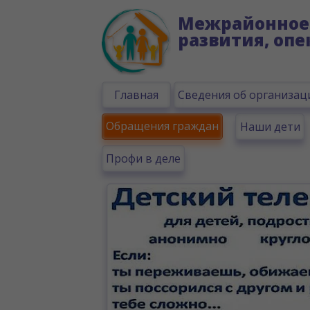
Межрайонное 
развития, опе
Главная
Сведения об организац
Обращения граждан
Наши дети
Профи в деле