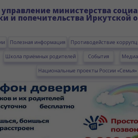
управление министерства социа
ки и попечительства Иркутской о
ии
Полезная информация
Противодействие коррупц
Школа приёмных родителей
События
Медиа
Национальные проекты России «Семья»