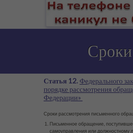
Сроки
Статья 12.
Федерального за
порядке рассмотрения обращ
Федерации»
Сроки рассмотрения письменного обр
Письменное обращение, поступившее 
самоуправления или должностному ли