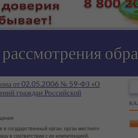
 рассмотрения обр
кона от 02.05.2006 № 59-ФЗ «О
Пои
ений граждан Российской
КА
ащения
в государственный орган, орган местного
цу в соответствии с их компетенцией,