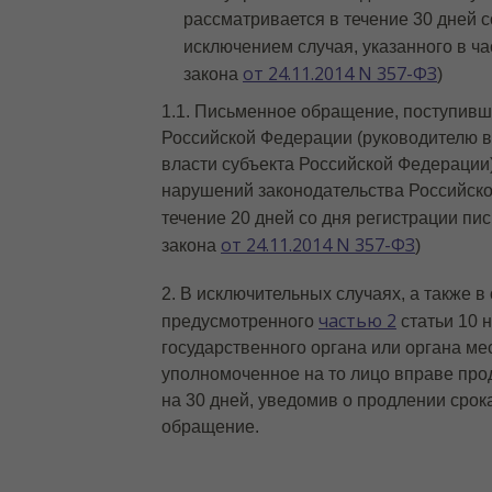
рассматривается в течение 30 дней 
исключением случая, указанного в ча
от 24.11.2014 N 357-ФЗ
закона
)
1.1.
Письменное обращение, поступивш
Российской Федерации (руководителю в
власти субъекта Российской Федераци
нарушений законодательства Российско
течение 20 дней со дня регистрации пи
от 24.11.2014 N 357-ФЗ
закона
)
2.
В исключительных случаях, а также в
частью 2
предусмотренного
статьи 10 
государственного органа или органа м
уполномоченное на то лицо вправе про
на 30 дней, уведомив о продлении сро
обращение.