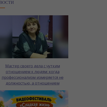
ВОСТИ
Мастер своего дела с чутким
отношением к людям: когда
профессионализм измеряется не
должностью, а отношением