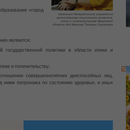
образование «город
Начальник Межрайонного управления
министерства социального развития,
опеки и попечительства Иркутской
области №4 Иванова Татьяна Сергеевна
ния являются:
ой государственной политики в области опеки и
пеке и попечительству;
 отношении совершеннолетних дееспособных лиц,
 ними патронажа по состоянию здоровья, и иных