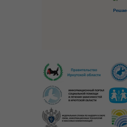
Решае