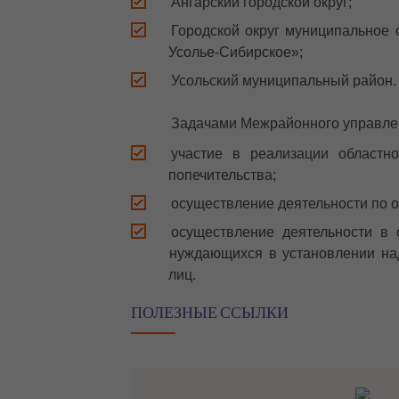
Ангарский городской округ;
Городской округ муниципальное 
Усолье-Сибирское»;
Усольский муниципальный район.
Задачами Межрайонного управле
участие в реализации областн
попечительства;
осуществление деятельности по о
осуществление деятельности в
нуждающихся в установлении над
лиц.
ПОЛЕЗНЫЕ ССЫЛКИ