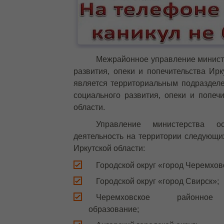
Межрайонное управление минист
развития, опеки и попечительства Ир
является территориальным подраздел
социального развития, опеки и попечи
области.
Управление министерства о
деятельность на территории следующих
Иркутской области:
Городской округ «город Черемхов
Городской округ «город Свирск»;
Черемховское районное 
образование;