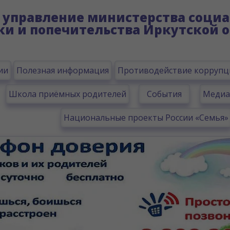
управление министерства социа
ки и попечительства Иркутской о
ии
Полезная информация
Противодействие коррупц
Школа приёмных родителей
События
Медиа
Национальные проекты России «Семья»