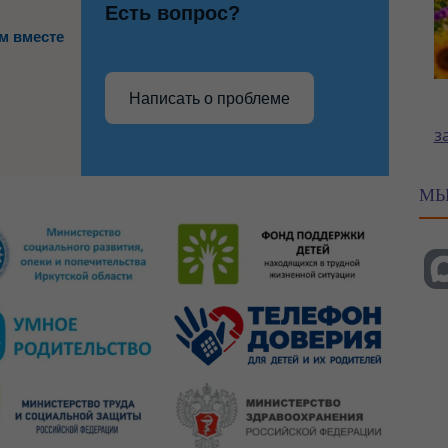
Есть вопрос?
м вместе
Написать о проблеме
з
МЫ