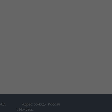
обл.
Адрес:
664025, Россия,
г. Иркутск,